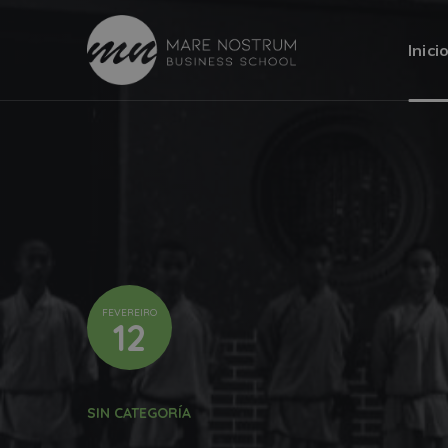
Inici
FEVEREIRO
12
SIN CATEGORÍA