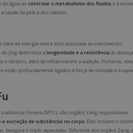
as da água ao
controlar o metabolismo dos fluidos
e a excre
a saúde da pele e dos cabelos.
 a base da energia vital e está associada ao crescimento,
de do Jing determina a
longevidade e a resistência
às doença
os e cérebro, além de influenciarem a audição. Portanto, eles
e estão profundamente ligados à força de vontade e à capa
Fu
 tradicional chinesa (MTC), são órgãos Yang responsáveis
 e excreção de substâncias no corpo
. Eles incluem o estô
iar, bexiga e o triplo aquecedor. Diferente dos órgãos Zang,