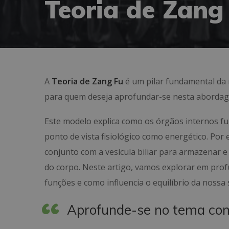
Teoria de Zang
A
Teoria de Zang Fu
é um pilar fundamental da 
para quem deseja aprofundar-se nesta abordage
Este modelo explica como os órgãos internos f
ponto de vista fisiológico como energético. Por
conjunto com a vesícula biliar para armazenar e
do corpo. Neste artigo, vamos explorar em profu
funções e como influencia o equilíbrio da nossa
Aprofunde-se no tema co