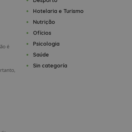
Desporto
Hotelaria e Turismo
Nutrição
Ofícios
Psicologia
ção é
Saúde
Sin categoría
ortanto,