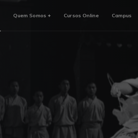
o
Quem Somos
Cursos Online
Campus