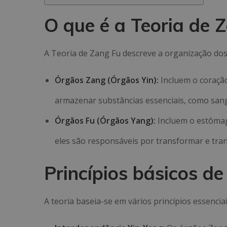
O que é a Teoria de 
A Teoria de Zang Fu descreve a organização dos
Órgãos Zang (Órgãos Yin):
Incluem o coração,
armazenar substâncias essenciais, como sangu
Órgãos Fu (Órgãos Yang):
Incluem o estômago,
eles são responsáveis por transformar e tran
Princípios básicos d
A teoria baseia-se em vários princípios essenciai