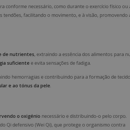
 conforme necessário, como durante o exercício físico ou 
s tendões, facilitando o movimento, e à visão, promovendo 
e de nutrientes
, extraindo a essência dos alimentos para nu
ia suficiente
e evita sensações de fadiga.
indo hemorragias e contribuindo para a formação de tecid
lar e ao tónus da pele
.
rvendo o oxigénio
necessário e distribuindo-o pelo corpo.
 do Qi defensivo (Wei Qi), que protege o organismo contra