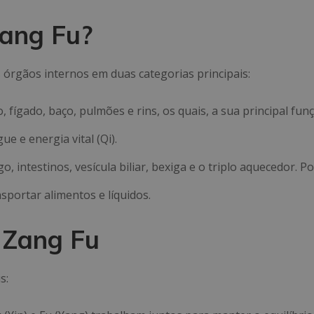
Zang Fu?
 órgãos internos em duas categorias principais:
 fígado, baço, pulmões e rins, os quais, a sua principal fun
e e energia vital (Qi).
 intestinos, vesícula biliar, bexiga e o triplo aquecedor. P
sportar alimentos e líquidos.
e Zang Fu
s: