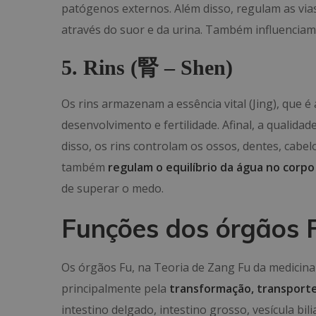
patógenos externos. Além disso, regulam as vi
através do suor e da urina. Também influenciam 
5. Rins (
腎
– Shen)
Os rins armazenam a essência vital (Jing), que é
desenvolvimento e fertilidade. Afinal, a qualida
disso, os rins controlam os ossos, dentes, cabel
também
regulam o equilíbrio da água no corpo
de superar o medo.
Funções dos órgãos 
Os órgãos Fu, na Teoria de Zang Fu da medicina
principalmente pela
transformação, transporte
intestino delgado, intestino grosso, vesícula bil