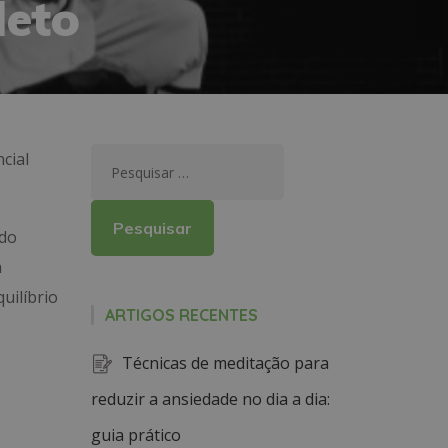
leto
cial
 do
m
uilíbrio
ARTIGOS RECENTES
Técnicas de meditação para
reduzir a ansiedade no dia a dia:
guia prático