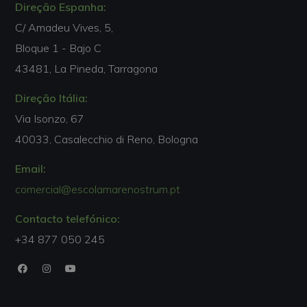
Direção Espanha:
C/ Amadeu Vives, 5,
Bloque 1 - Bajo C
43481, La Pineda, Tarragona
Direção Itália:
Via Isonzo, 67
40033, Casalecchio di Reno, Bologna
Email:
comercial@escolamarenostrum.pt
Contacto telefónico:
+34 877 050 245