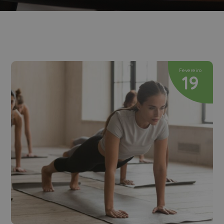
Fevereiro
19