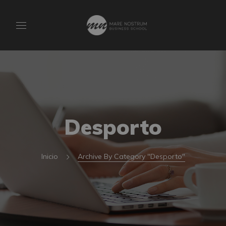
Desporto
Inicio
Archive By Category "Desporto"