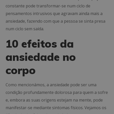
constante pode transformar-se num ciclo de
pensamentos intrusivos que agravam ainda mais a
ansiedade, fazendo com que a pessoa se sinta presa
num ciclo sem saída.
10 efeitos da
ansiedade no
corpo
Como mencionámos, a ansiedade pode ser uma
condição profundamente dolorosa para quem a sofre
e, embora as suas origens estejam na mente, pode
manifestar-se mediante sintomas físicos. Vejamos os