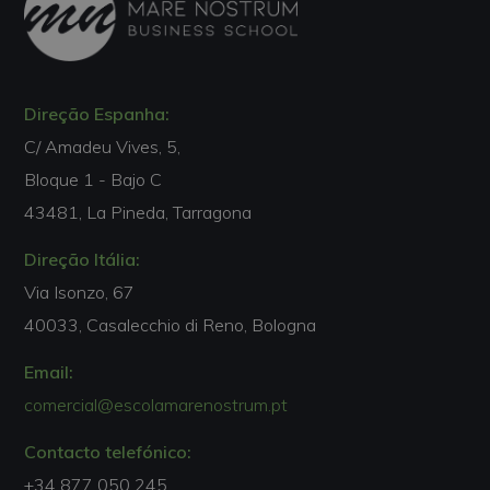
Direção Espanha:
C/ Amadeu Vives, 5,
Bloque 1 - Bajo C
43481, La Pineda, Tarragona
Direção Itália:
Via Isonzo, 67
40033, Casalecchio di Reno, Bologna
Email:
comercial@escolamarenostrum.pt
Contacto telefónico:
+34 877 050 245