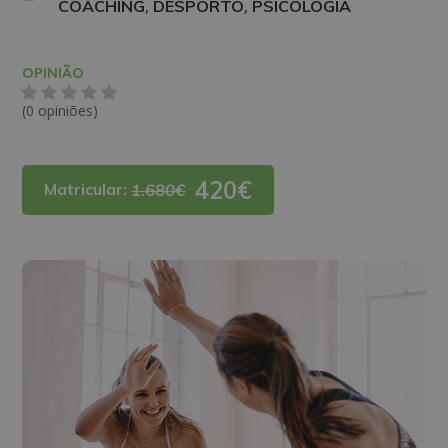
,
,
COACHING
DESPORTO
PSICOLOGIA
OPINIÃO
(0 opiniões)
420€
Matricular:
1.680€