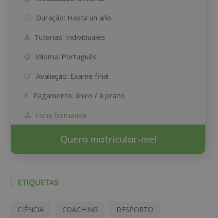
Duração:
Hasta un año
Tutorias:
Individuales
Idioma:
Português
Avaliação:
Exame final
Pagamento:
único / à prazo
Ficha formativa
Quero matricular-me!
ETIQUETAS
CIÊNCIA
COACHING
DESPORTO