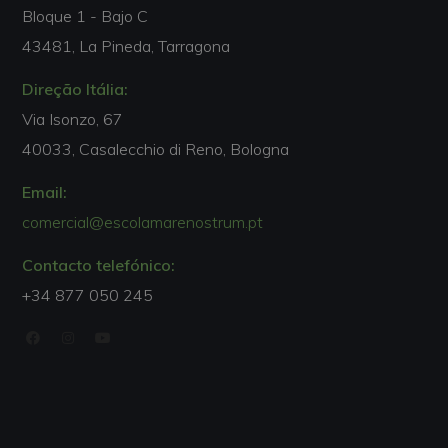
Bloque 1 - Bajo C
43481, La Pineda, Tarragona
Direção Itália:
Via Isonzo, 67
40033, Casalecchio di Reno, Bologna
Email:
comercial@escolamarenostrum.pt
Contacto telefónico:
+34 877 050 245