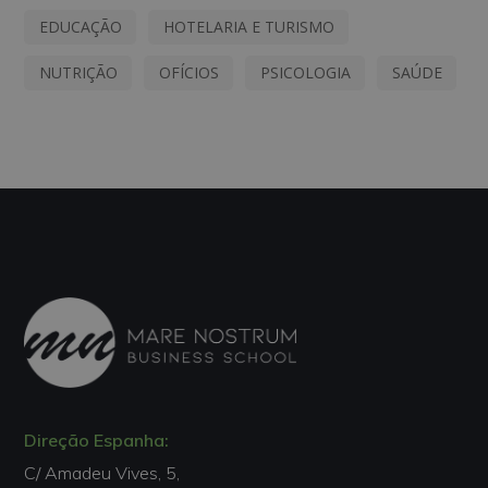
EDUCAÇÃO
HOTELARIA E TURISMO
NUTRIÇÃO
OFÍCIOS
PSICOLOGIA
SAÚDE
Direção Espanha:
C/ Amadeu Vives, 5,