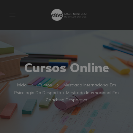
Cursos Online
Inicio
Cursos
Mestrado Internacional Em
Psicologia Do Desporto + Mestrado Internacional Em
Coaching Desportivo