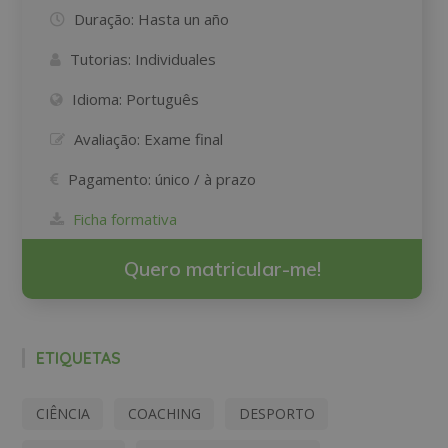
Duração:
Hasta un año
Tutorias:
Individuales
Idioma:
Português
Avaliação:
Exame final
Pagamento:
único / à prazo
Ficha formativa
Quero matricular-me!
ETIQUETAS
CIÊNCIA
COACHING
DESPORTO