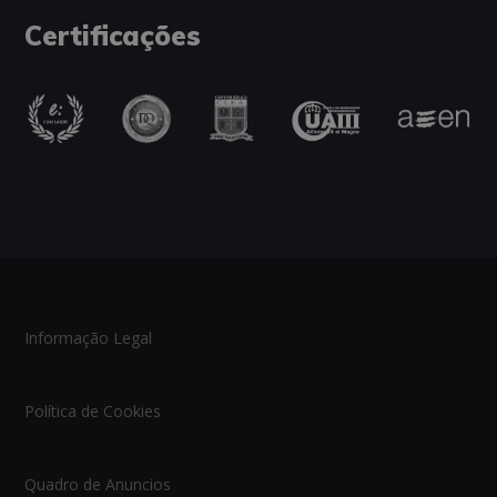
Certificações
Informação Legal
Política de Cookies
Quadro de Anuncios