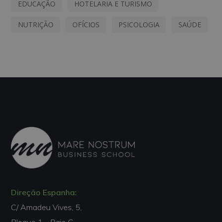
EDUCAÇÃO
HOTELARIA E TURISMO
NUTRIÇÃO
OFÍCIOS
PSICOLOGIA
SAÚDE
Direção Espanha:
C/ Amadeu Vives, 5,
Bloque 1 - Bajo C