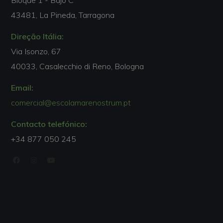
43481, La Pineda, Tarragona
Direção Itália:
Via Isonzo, 67
40033, Casalecchio di Reno, Bologna
Email:
comercial@escolamarenostrum.pt
Contacto telefónico:
+34 877 050 245