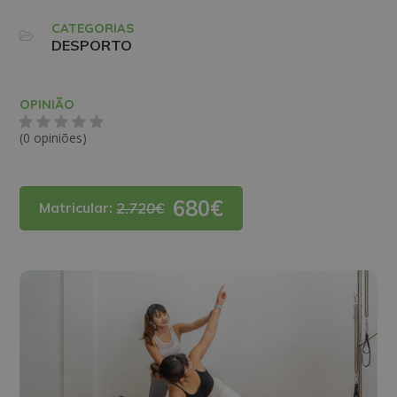
CATEGORIAS
DESPORTO
OPINIÃO
(0 opiniões)
680€
Matricular:
2.720€