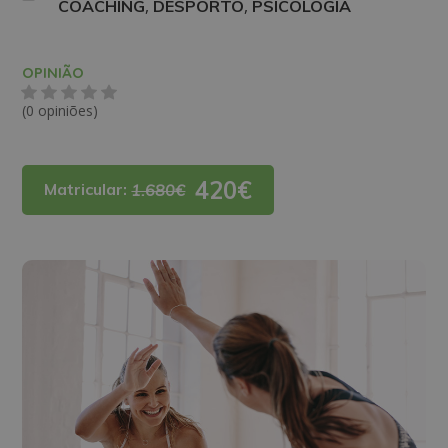
,
,
COACHING
DESPORTO
PSICOLOGIA
OPINIÃO
(0 opiniões)
420€
Matricular:
1.680€