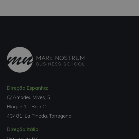
Direção Espanha:
C/ Amadeu Vives, 5,
Bloque 1 - Bajo C
43481, La Pineda, Tarragona
Direção Itália:
Via Isonzo, 67