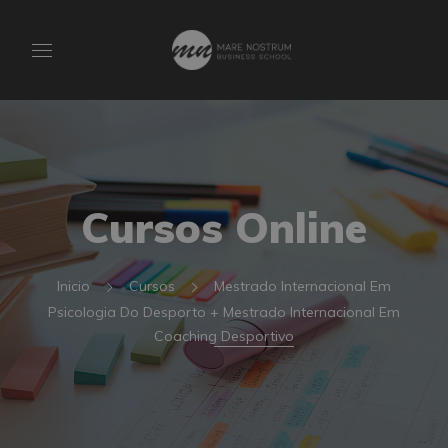
Cursos Online
Inicio
Cursos
Mestrado Internacional Em
Psicologia Do Desporto + Mestrado Internacional Em
Coaching Desportivo