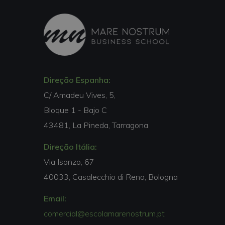
Direção Espanha:
C/ Amadeu Vives, 5,
Bloque 1 - Bajo C
43481, La Pineda, Tarragona
Direção Itália:
Via Isonzo, 67
40033, Casalecchio di Reno, Bologna
Email:
comercial@escolamarenostrum.pt