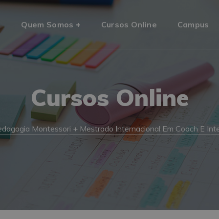
o
Quem Somos
Cursos Online
Campus
Cursos Online
agogia Montessori + Mestrado Internacional Em Coach E Intelig