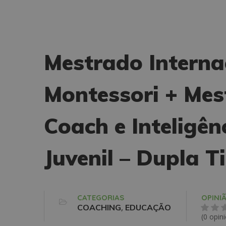
Mestrado Intern
Montessori + Mes
Coach e Inteligên
Juvenil – Dupla T
CATEGORIAS
OPINI
,
COACHING
EDUCAÇÃO
(0 opin