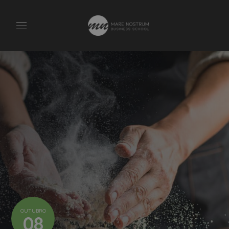
OUTUBRO
08