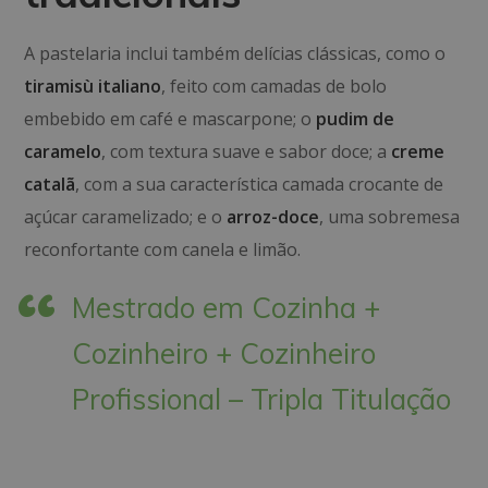
A pastelaria inclui também delícias clássicas, como o
tiramisù italiano
, feito com camadas de bolo
embebido em café e mascarpone; o
pudim de
caramelo
, com textura suave e sabor doce; a
creme
catalã
, com a sua característica camada crocante de
açúcar caramelizado; e o
arroz-doce
, uma sobremesa
reconfortante com canela e limão.
Mestrado em Cozinha +
Cozinheiro + Cozinheiro
Profissional – Tripla Titulação