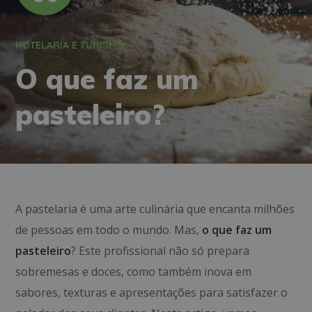
HOTELARIA E TURISMO
O que faz um
pasteleiro?
A pastelaria é uma arte culinária que encanta milhões
de pessoas em todo o mundo. Mas,
o que faz um
pasteleiro
? Este profissional não só prepara
sobremesas e doces, como também inova em
sabores, texturas e apresentações para satisfazer o