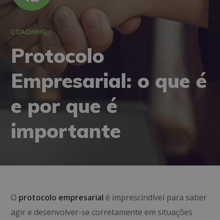
COACHING
Protocolo
Empresarial: o que é
e por que é
importante
O
protocolo empresarial
é imprescindível para saber
agir e desenvolver-se corretamente em situações