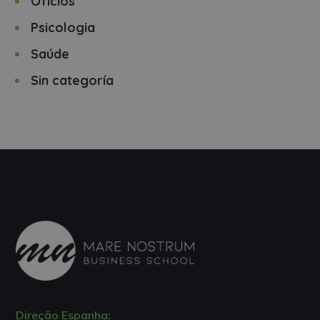
Ofícios
Psicologia
Saúde
Sin categoría
Direção Espanha: