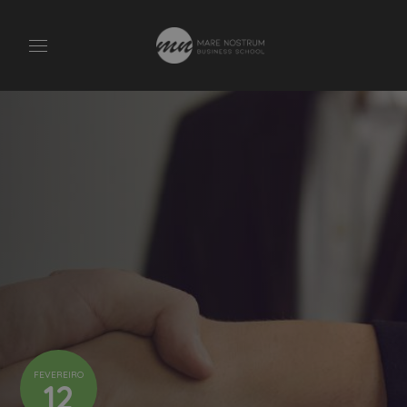
FEVEREIRO
12