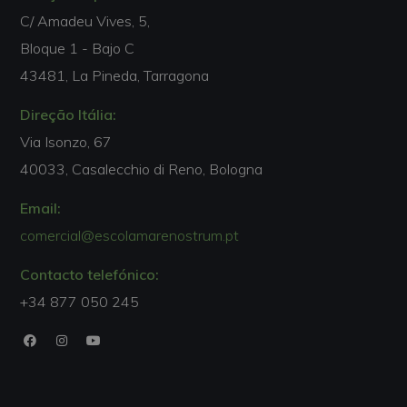
C/ Amadeu Vives, 5,
Bloque 1 - Bajo C
43481, La Pineda, Tarragona
Direção Itália:
Via Isonzo, 67
40033, Casalecchio di Reno, Bologna
Email:
comercial@escolamarenostrum.pt
Contacto telefónico:
+34 877 050 245