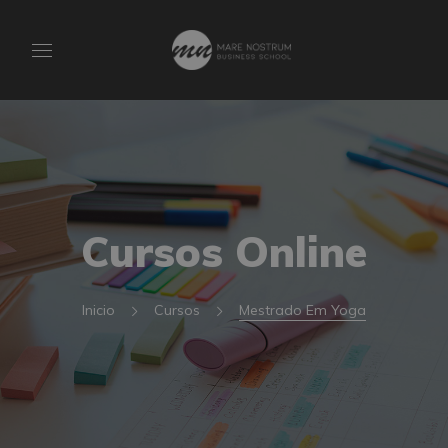
Cursos Online
Inicio
Cursos
Mestrado Em Yoga