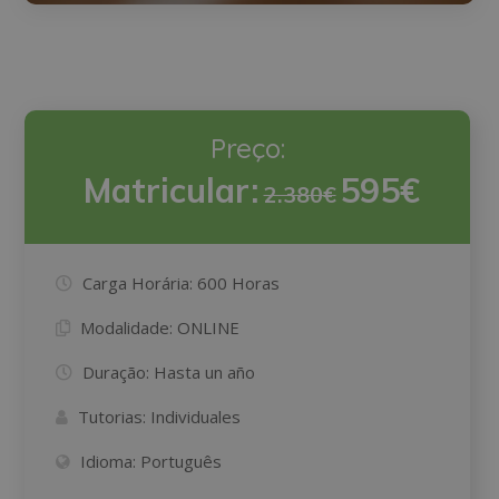
Preço:
Matricular:
595€
2.380€
Carga Horária:
600 Horas
Modalidade:
ONLINE
Duração:
Hasta un año
Tutorias:
Individuales
Idioma:
Português