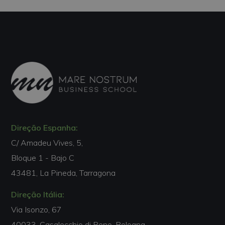
Direção Espanha:
C/ Amadeu Vives, 5,
Bloque 1 - Bajo C
43481, La Pineda, Tarragona
Direção Itália:
Via Isonzo, 67
40033, Casalecchio di Reno, Bologna