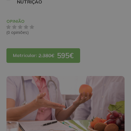
NUTRIÇÃO
OPINIÃO
(0 opiniões)
595€
Matricular:
2.380€