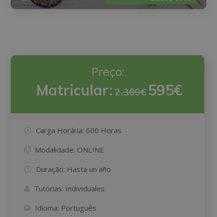
Preço:
Matricular:
595€
2.380€
Carga Horária:
600 Horas
Modalidade:
ONLINE
Duração:
Hasta un año
Tutorias:
Individuales
Idioma:
Português