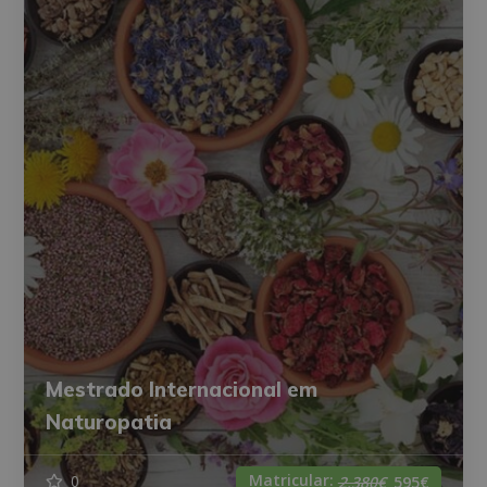
Mestrado Internacional em
Naturopatia
Matricular:
0
2.380€
595€